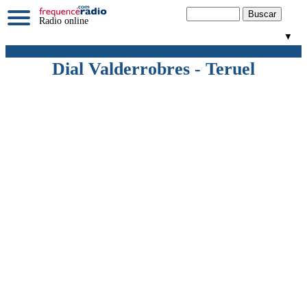
Radio online
▼
Dial Valderrobres - Teruel