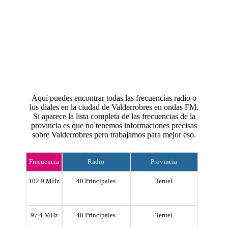
Aquí puedes encontrar todas las frecuencias radio o
los diales en la ciudad de Valderrobres en ondas FM.
Si aparece la lista completa de las frecuencias de la
provincia es que no tenemos informaciones precisas
sobre Valderrobres pero trabajamos para mejor eso.
Frecuencia
Radio
Provincia
102.9 MHz
40 Principales
Teruel
97.4 MHz
40 Principales
Teruel