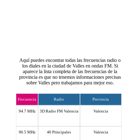
Aquí puedes encontrar todas las frecuencias radio o
los diales en la ciudad de Valles en ondas FM. Si
aparece la lista completa de las frecuencias de la
provincia es que no tenemos informaciones precisas
sobre Valles pero trabajamos para mejor eso.
Frecuencia
Radio
Provincia
94.7 MHz
3D Radio FM Valencia
Valencia
96.5 MHz
40 Principales
Valencia