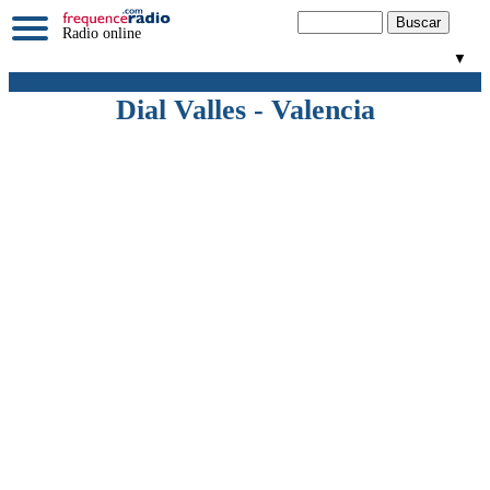
Radio online
▼
Dial Valles - Valencia