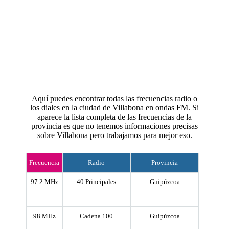
Aquí puedes encontrar todas las frecuencias radio o
los diales en la ciudad de Villabona en ondas FM. Si
aparece la lista completa de las frecuencias de la
provincia es que no tenemos informaciones precisas
sobre Villabona pero trabajamos para mejor eso.
Frecuencia
Radio
Provincia
97.2 MHz
40 Principales
Guipúzcoa
98 MHz
Cadena 100
Guipúzcoa