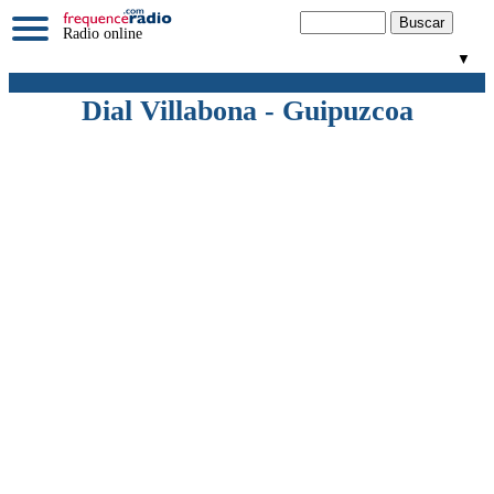
Radio online
▼
Dial Villabona - Guipuzcoa