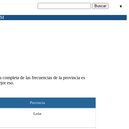
▼
FM
a completa de las frecuencias de la provincia es
jor eso.
Provincia
León