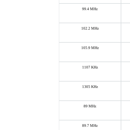
99.4 MHz
102.2 MHz
105.9 MHz
1107 KHz
1305 KHz
89 MHz
89.7 MHz