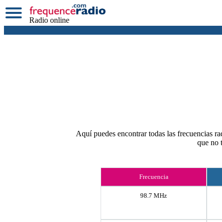
Radio online
Aquí puedes encontrar todas las frecuencias rad
que no 
Frecuencia
98.7 MHz