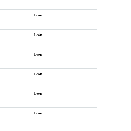
León
León
León
León
León
León