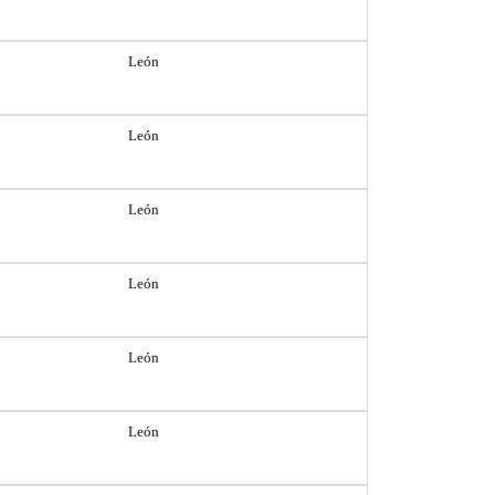
León
León
León
León
León
León