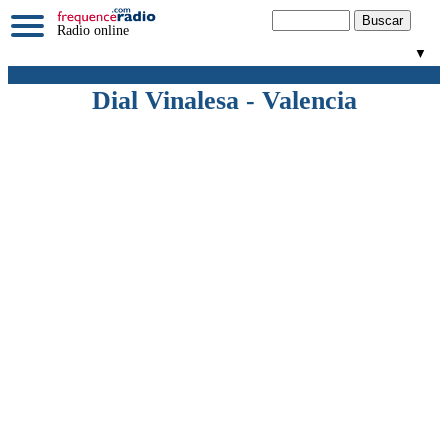
Radio online
▼
Dial Vinalesa - Valencia