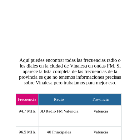
Aquí puedes encontrar todas las frecuencias radio o
los diales en la ciudad de Vinalesa en ondas FM. Si
aparece la lista completa de las frecuencias de la
provincia es que no tenemos informaciones precisas
sobre Vinalesa pero trabajamos para mejor eso.
Frecuencia
Radio
Provincia
94.7 MHz
3D Radio FM Valencia
Valencia
96.5 MHz
40 Principales
Valencia