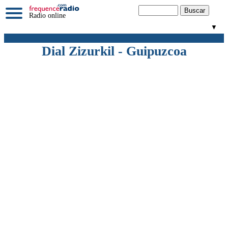
Radio online
▼
Dial Zizurkil - Guipuzcoa