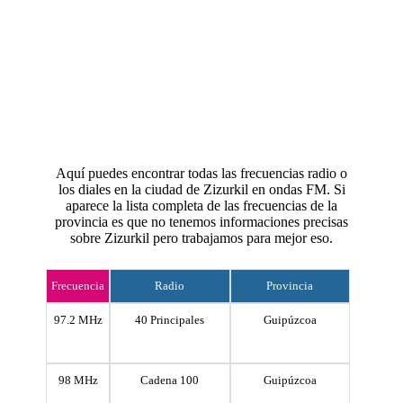
Aquí puedes encontrar todas las frecuencias radio o
los diales en la ciudad de Zizurkil en ondas FM. Si
aparece la lista completa de las frecuencias de la
provincia es que no tenemos informaciones precisas
sobre Zizurkil pero trabajamos para mejor eso.
Frecuencia
Radio
Provincia
97.2 MHz
40 Principales
Guipúzcoa
98 MHz
Cadena 100
Guipúzcoa