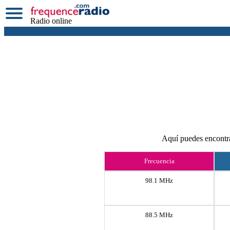
Radio online
Aquí puedes encontra
Frecuencia
98.1 MHz
88.5 MHz