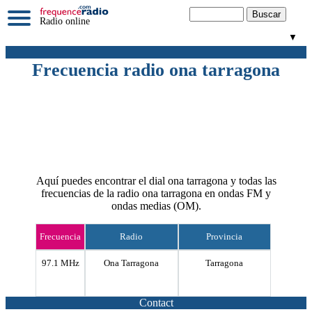
Radio online
▼
Frecuencia radio ona tarragona
Aquí puedes encontrar el dial ona tarragona y todas las
frecuencias de la radio ona tarragona en ondas FM y
ondas medias (OM).
Frecuencia
Radio
Provincia
97.1 MHz
Ona Tarragona
Tarragona
Contact