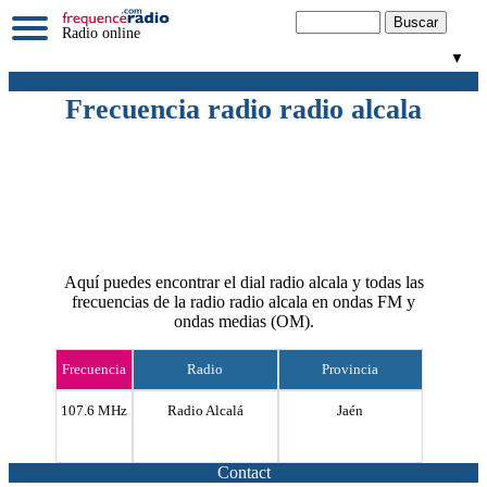
Radio online
▼
Frecuencia radio radio alcala
Aquí puedes encontrar el dial radio alcala y todas las
frecuencias de la radio radio alcala en ondas FM y
ondas medias (OM).
Frecuencia
Radio
Provincia
107.6 MHz
Radio Alcalá
Jaén
Contact