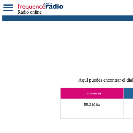
Radio online
Aquí puedes encontrar el dial
Frecuencia
89.3 MHz