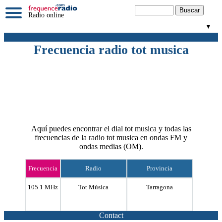
Radio online
▼
Frecuencia radio tot musica
Aquí puedes encontrar el dial tot musica y todas las
frecuencias de la radio tot musica en ondas FM y
ondas medias (OM).
Frecuencia
Radio
Provincia
105.1 MHz
Tot Música
Tarragona
Contact